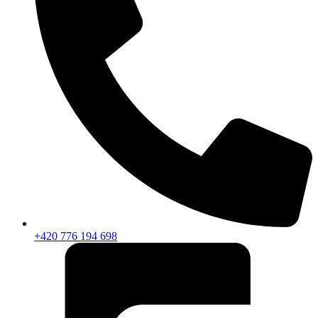
+420 776 194 698