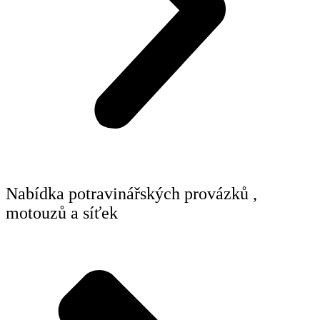
Nabídka potravinářských provázků ,
motouzů a síťek