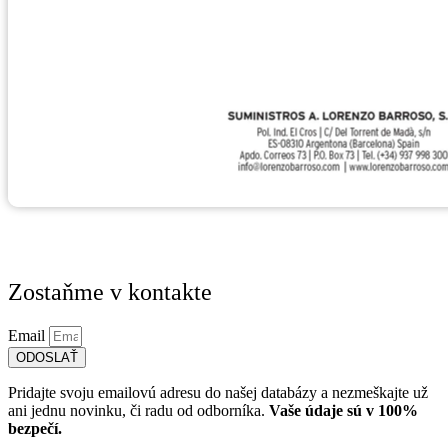
Zostaňme v kontakte
Email
ODOSLAŤ
Pridajte svoju emailovú adresu do našej databázy a nezmeškajte už
ani jednu novinku, či radu od odborníka.
Vaše údaje sú v 100%
bezpečí.