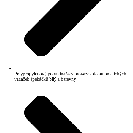
Polypropylenový potravinářský provázek do automatických
vazaček špekáčků bílý a barevný