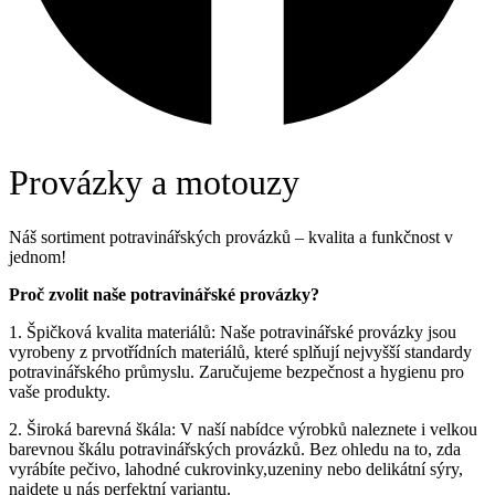
Provázky a motouzy
Náš sortiment potravinářských provázků – kvalita a funkčnost v
jednom!
Proč zvolit naše potravinářské provázky?
1. Špičková kvalita materiálů: Naše potravinářské provázky jsou
vyrobeny z prvotřídních materiálů, které splňují nejvyšší standardy
potravinářského průmyslu. Zaručujeme bezpečnost a hygienu pro
vaše produkty.
2. Široká barevná škála: V naší nabídce výrobků naleznete i velkou
barevnou škálu potravinářských provázků. Bez ohledu na to, zda
vyrábíte pečivo, lahodné cukrovinky,uzeniny nebo delikátní sýry,
najdete u nás perfektní variantu.