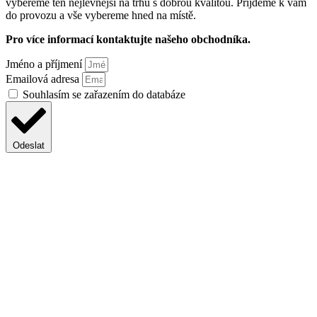
vybereme ten nejlevnější na trhu s dobrou kvalitou. Přijdeme k vám
do provozu a vše vybereme hned na místě.
Pro více informací kontaktujte našeho obchodníka.
Jméno a příjmení
Emailová adresa
Souhlasím se zařazením do databáze
Odeslat