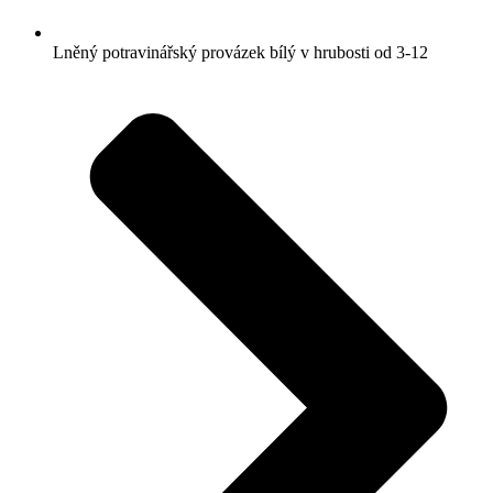
Lněný potravinářský provázek bílý v hrubosti od 3-12