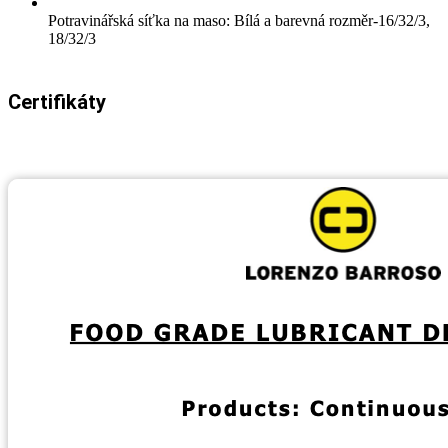
Potravinářská síťka na maso: Bílá a barevná rozměr-16/32/3,
18/32/3
Certifikáty