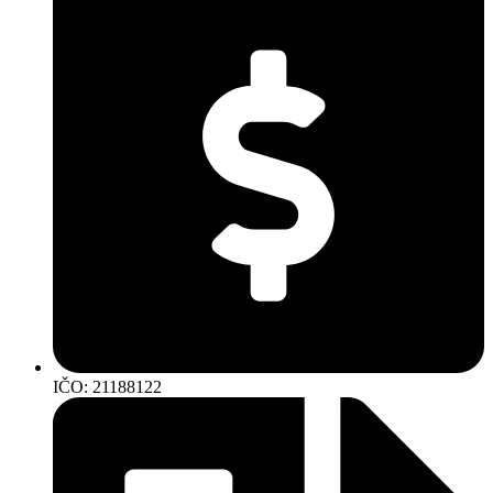
IČO: 21188122