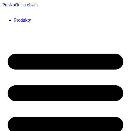
Preskočiť na obsah
Produkty