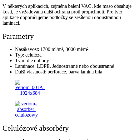
V některých aplikacích, zejména balení VAC, kde maso obsahuje
kosti, je vyžadována další ochrana proti propíchnutí. Pro tyto
aplikace doporučujeme podložky se zesílenou oboustrannou
laminací.
Parametry
Nasákavost: 1700 ml/m², 3000 ml/m²
Typ: celulóza
Tvar: dle dohody
Laminace: LDPE. Jednostranné nebo oboustranné
Další vlastnosti: perforace, barva lamina bílá
Celulózové absorbéry