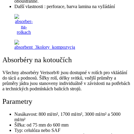
oboustranné.
Další vlastnosti : perforace, barva lamina na vyžádání
Absorbéry na kotoučích
Všechny absorbéry Verisorb® jsou dostupné v rolích pro vkládání
do táců a podnosů. Šířky rolí, délky svitků, vnější průměry a
průměry jádra jsou stanoveny individuálně v závislosti na potřebách
a technických podmínkách balicích strojů.
Parametry
Nasákavost: 800 ml/m², 1700 ml/m², 3000 ml/m² a 5000
ml/m²
Šířka: od 75 mm do 600 mm
Typ: celulóza nebo SAF