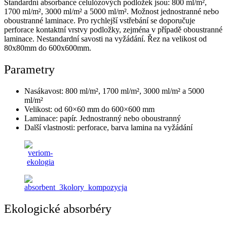
Standardní absorbance celulózových podložek jsou: 800 ml/m²,
1700 ml/m², 3000 ml/m² a 5000 ml/m². Možnost jednostranné nebo
oboustranné laminace. Pro rychlejší vstřebání se doporučuje
perforace kontaktní vrstvy podložky, zejména v případě oboustranné
laminace. Nestandardní savosti na vyžádání. Řez na velikost od
80x80mm do 600x600mm.
Parametry
Nasákavost: 800 ml/m², 1700 ml/m², 3000 ml/m² a 5000
ml/m²
Velikost: od 60×60 mm do 600×600 mm
Laminace: papír. Jednostranný nebo oboustranný
Další vlastnosti: perforace, barva lamina na vyžádání
Ekologické absorbéry